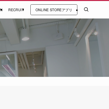
ON
RECRUIT
ONLINE STOREアプリ