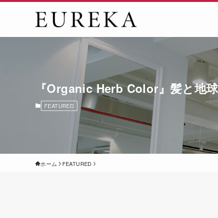
『Organic Herb Color
FEATURED
ホーム
FEATURED