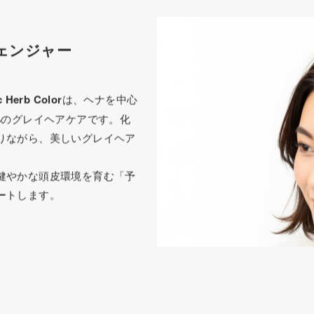
ェンジャー
c Herb Color
は、ヘナを中心
%のグレイヘアケアです。化
りながら、美しいグレイヘア
健やかな頭皮環境を育む「予
ートします。