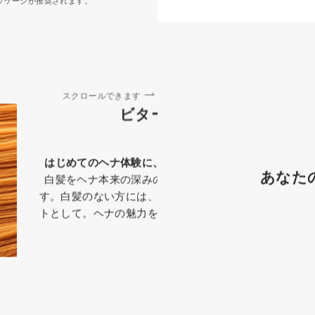
ッケージが推奨されます。
スクロールできます
ビターオレンジ
はじめてのヘナ体験に、鮮やかな「ビターオレンジ」
あなた
白髪をヘナ本来の深みのあるオレンジ色に染め上げま
す。白髪のない方には、髪に輝きを与えるトリートメン
トとして。ヘナの魅力を、その手で確かめてください。