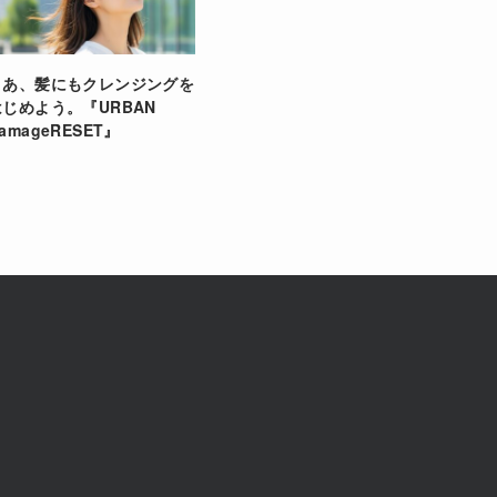
さあ、髪にもクレンジングを
はじめよう。『URBAN
amageRESET』