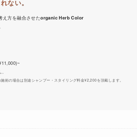
まれない。
考え方を融合させた
organic Herb Color
。
¥11,000)~
ん。
施術の場合は別途シャンプー・スタイリング料金¥2,200を頂戴します。