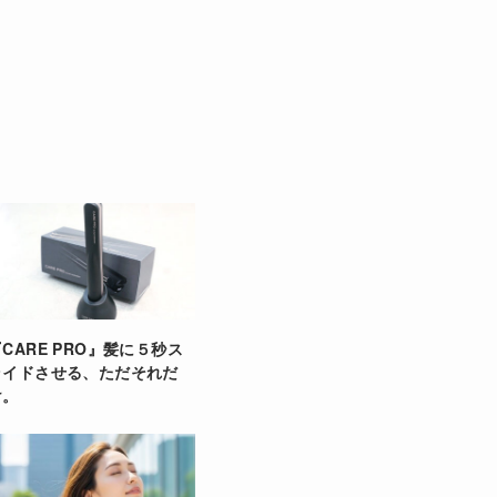
CARE PRO』髪に５秒ス
ライドさせる、ただそれだ
け。