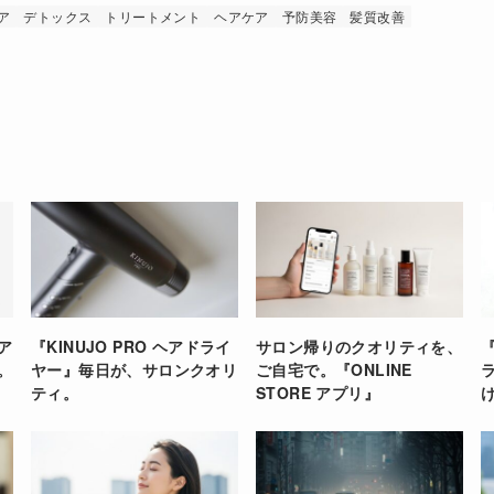
ア
デトックス
トリートメント
ヘアケア
予防美容
髪質改善
ア
『KINUJO PRO ヘアドライ
サロン帰りのクオリティを、
『
。
ヤー』毎日が、サロンクオリ
ご自宅で。『ONLINE
ティ。
STORE アプリ』