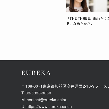
『THE THREE』触れたく
る、なめらかさ。
〒168-0071東京都杉並区高井戸西2-10-9 ノ
T. 03-5336-8050
M. contact@eureka.salon
U. https://www.eureka.salon