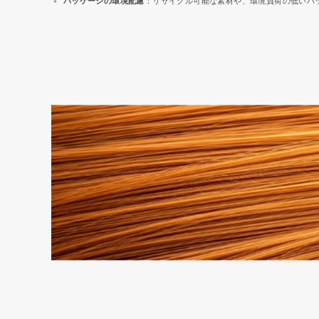
パッケージの環境配慮
：リサイクル可能な素材や、環境負荷の低いパ