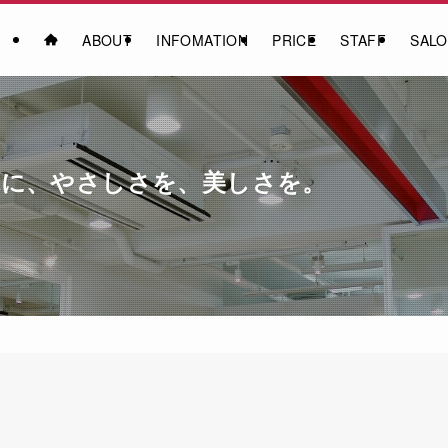
ABOUT
INFOMATION
PRICE
STAFF
SAL
』髪と地球に、やさしさを、美しさを。