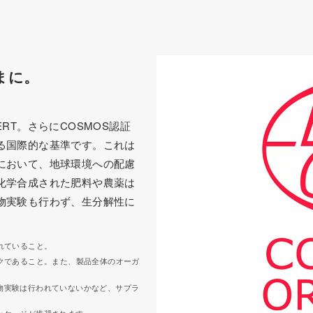
まに。
RT。さらにCOSMOS認証
る国際的な基準です。これは
において、地球環境への配慮
化学合成された肥料や農薬は
物実験も行わず、生分解性に
れていること。
クであること。また、製品全体のオーガ
物実験は行われていないかなど、サプラ