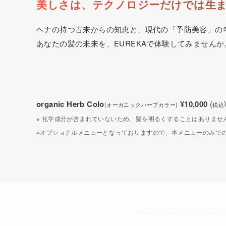
美しさは、テクノロジーだけでは生
ヘナの持つ古来からの知恵と、現代の「予防美容」の
あなたの髪の未来を、EUREKAで体験してみませんか
organic Herb Colo
¥10,000
(
(オーガニックハーブカラー)
税込
※ 化学成分が含まれていないため、髪を明るくすることはありませ
※オプショナルメニューとなっておりますので、本メニューのみでの