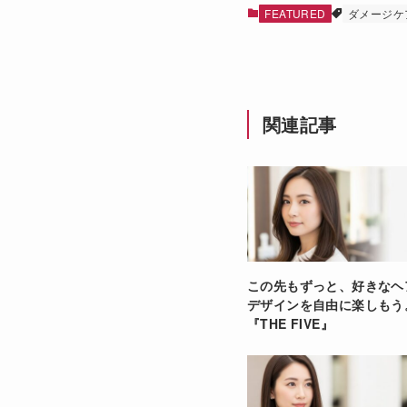
FEATURED
ダメージケ
関連記事
この先もずっと、好きなヘ
デザインを自由に楽しもう
『THE FIVE』