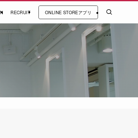
ON
RECRUIT
ONLINE STOREアプリ