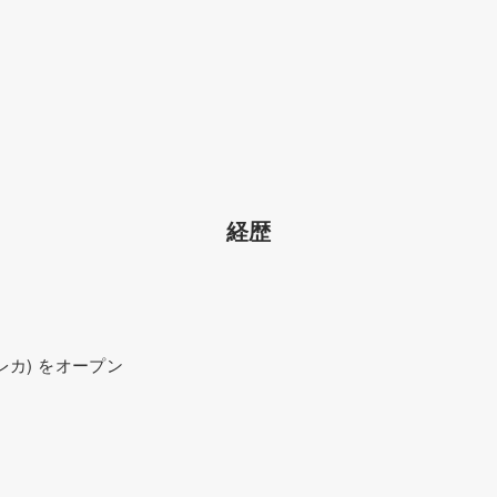
経歴
レカ) をオープン