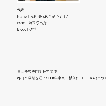
代表
Name | 浅賀 崇 (あさが たかし)
From | 埼玉県出身
Blood | O型
日本美容専門学校卒業後、
都内２店舗を経て2008年東京・杉並にEUREKA (エウ